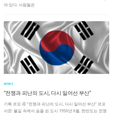
여 있다. 사람들은
NEWS
“전쟁과 피난의 도시, 다시 일어선 부산”
기획 르포 ④ “전쟁과 피난의 도시, 다시 일어선 부산” 르포
서문: 불길 속에서 숨을 쉰 도시 1950년 6월, 한반도는 전쟁