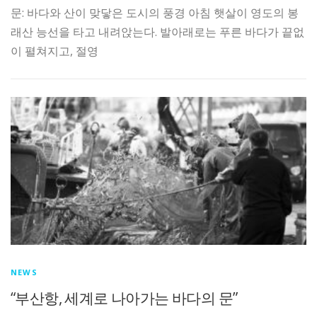
문: 바다와 산이 맞닿은 도시의 풍경 아침 햇살이 영도의 봉
래산 능선을 타고 내려앉는다. 발아래로는 푸른 바다가 끝없
이 펼쳐지고, 절영
NEWS
“부산항, 세계로 나아가는 바다의 문”