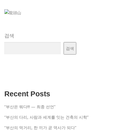
검색
검색
Recent Posts
“부산은 뭐다!!! — 최종 선언”
“부산의 다리, 사람과 세계를 잇는 건축의 시학”
“부산의 먹거리, 한 끼가 곧 역사가 되다”