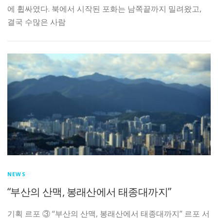
에 휩싸였다. 북에서 시작된 포화는 남쪽끝까지 밀려왔고,
결국 수많은 사람
NEWS
“부산의 산맥, 봉래산에서 태종대까지”
기획 르포 ③ “부산의 산맥, 봉래산에서 태종대까지” 르포 서