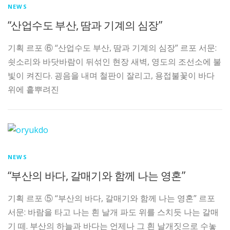
NEWS
“산업수도 부산, 땀과 기계의 심장”
기획 르포 ⑥ “산업수도 부산, 땀과 기계의 심장” 르포 서문:
쇳소리와 바닷바람이 뒤섞인 현장 새벽, 영도의 조선소에 불
빛이 켜진다. 굉음을 내며 철판이 잘리고, 용접불꽃이 바다
위에 흩뿌려진
NEWS
“부산의 바다, 갈매기와 함께 나는 영혼”
기획 르포 ⑤ “부산의 바다, 갈매기와 함께 나는 영혼” 르포
서문: 바람을 타고 나는 흰 날개 파도 위를 스치듯 나는 갈매
기 떼. 부산의 하늘과 바다는 언제나 그 흰 날개짓으로 수놓