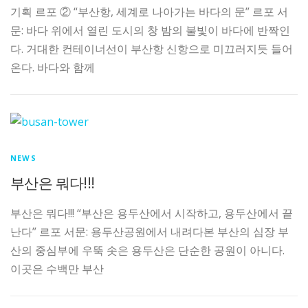
기획 르포 ② “부산항, 세계로 나아가는 바다의 문” 르포 서
문: 바다 위에서 열린 도시의 창 밤의 불빛이 바다에 반짝인
다. 거대한 컨테이너선이 부산항 신항으로 미끄러지듯 들어
온다. 바다와 함께
NEWS
부산은 뭐다!!!
부산은 뭐다!!! “부산은 용두산에서 시작하고, 용두산에서 끝
난다” 르포 서문: 용두산공원에서 내려다본 부산의 심장 부
산의 중심부에 우뚝 솟은 용두산은 단순한 공원이 아니다.
이곳은 수백만 부산